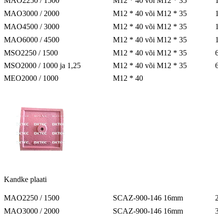
MAO2250 / 1500
M12 * 40 või M12 * 35
MAO3000 / 2000
M12 * 40 või M12 * 35
MAO4500 / 3000
M12 * 40 või M12 * 35
MAO6000 / 4500
M12 * 40 või M12 * 35
MSO2250 / 1500
M12 * 40 või M12 * 35
MSO2000 / 1000 ja 1,25
M12 * 40 või M12 * 35
MEO2000 / 1000
M12 * 40
Kandke plaati
MAO2250 / 1500
SCAZ-900-146 16mm
MAO3000 / 2000
SCAZ-900-146 16mm