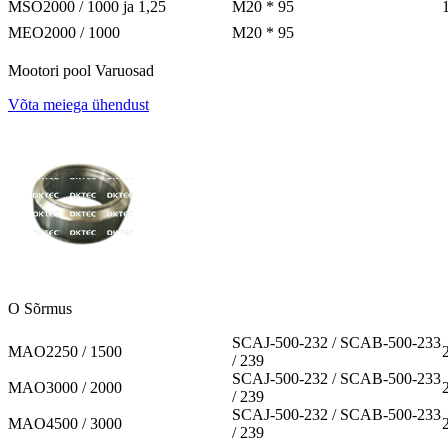
MSO2000 / 1000 ja 1,25
M20 * 95
MEO2000 / 1000
M20 * 95
Mootori pool Varuosad
Võta meiega ühendust
O Sõrmus
SCAJ-500-232 / SCAB-500-233
MAO2250 / 1500
/ 239
SCAJ-500-232 / SCAB-500-233
MAO3000 / 2000
/ 239
SCAJ-500-232 / SCAB-500-233
MAO4500 / 3000
/ 239