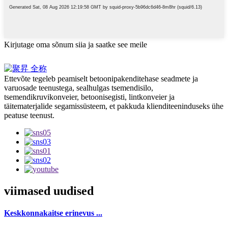
Kirjutage oma sõnum siia ja saatke see meile
Ettevõte tegeleb peamiselt betoonipakenditehase seadmete ja
varuosade teenustega, sealhulgas tsemendisilo,
tsemendikruvikonveier, betoonisegisti, lintkonveier ja
täitematerjalide segamissüsteem, et pakkuda klienditeeninduseks ühe
peatuse teenust.
viimased uudised
Keskkonnakaitse erinevus ...