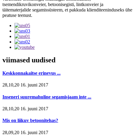
tsemendikruvikonveier, betoonisegisti, lintkonveier ja
täitematerjalide segamissüsteem, et pakkuda klienditeeninduseks ühe
peatuse teenust.
viimased uudised
Keskkonnakaitse erinevus ...
28,10,20 16. juuni 2017
Inseneri suuremahuline segamisjaam inte ...
28,10,20 16. juuni 2017
Mis on liikuv betoonitehas?
28,09,20 16. juuni 2017