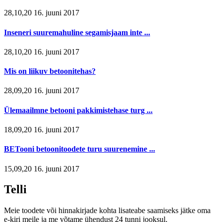
28,10,20 16. juuni 2017
Inseneri suuremahuline segamisjaam inte ...
28,10,20 16. juuni 2017
Mis on liikuv betoonitehas?
28,09,20 16. juuni 2017
Ülemaailmne betooni pakkimistehase turg ...
18,09,20 16. juuni 2017
BETooni betoonitoodete turu suurenemine ...
15,09,20 16. juuni 2017
Telli
Meie toodete või hinnakirjade kohta lisateabe saamiseks jätke oma
e-kiri meile ja me võtame ühendust 24 tunni jooksul.